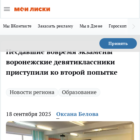
Мы ВКонтакте
Заказать рекламу
Мы в Дзене
Гороскоп
Ла
Принять
Несдавшие вовремя экзамены
воронежские девятиклассники
приступили ко второй попытке
Новости региона
Образование
18 сентября 2025
Оксана Белова