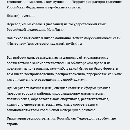
технологий и массовых коммуникаций. Территория распространения:
Российская Федерация и зарубежные страны.
Язык(и): русский
Перевод наименования (названия) на государственный язык
Российской Федерации: Мои Лиски
Доменное имя сайта в информационно-телекоммуникационной сети
«Интернет» (для сетевого издания): myliski.ru
Вся информация, размещенная на данном сайте, охраняется в
соответствии с законодательством РФ об авторском праве и не
подлежит использованию кем-либо в какой бы то ни было форме, в
том числе воспроизведению, распространению, переработке не иначе
как с письменного разрешения правообладателя.
Примерная тематика и (или) специализация: Информационная
(новости города и района), информационно-аналитическая,
политическая, образовательная, спортивная, развлекательная,
культурно-просветительская, реклама в соответствии с
законодательством Российской Федерации о рекламе
Территория распространения: Российская Федерация, зарубежные
страны