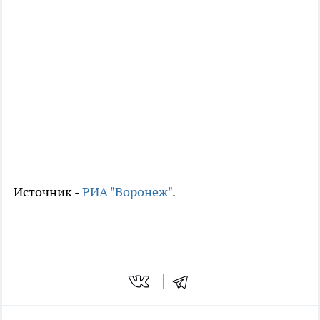
Источник -
РИА "Воронеж"
.