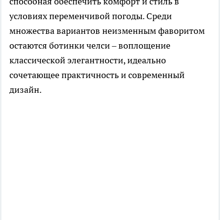
способная обеспечить комфорт и стиль в
условиях переменчивой погоды. Среди
множества вариантов неизменным фаворитом
остаются ботинки челси – воплощение
классической элегантности, идеально
сочетающее практичность и современный
дизайн.