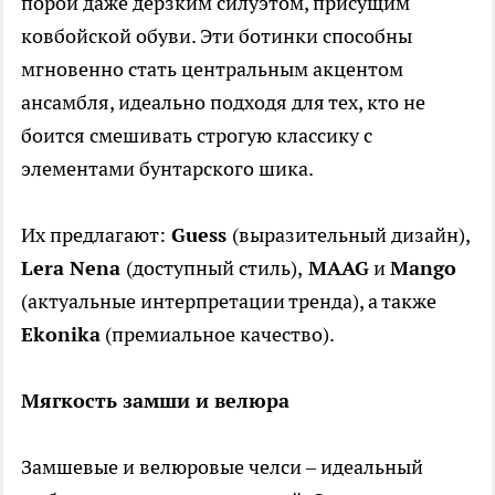
порой даже дерзким силуэтом, присущим
ковбойской обуви. Эти ботинки способны
мгновенно стать центральным акцентом
ансамбля, идеально подходя для тех, кто не
боится смешивать строгую классику с
элементами бунтарского шика.
Их предлагают:
Guess
(выразительный дизайн),
Lera Nena
(доступный стиль),
MAAG
и
Mango
(актуальные интерпретации тренда), а также
Ekonika
(премиальное качество).
Мягкость замши и велюра
Замшевые и велюровые челси – идеальный