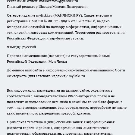
Рекламный отдел: mdshvetsov@yandex.ru
Главный редактор Швецов Максим Дмитриевич
Сетевое издание myliski.ru (МАЙЛИСКИ.РУ). Свидетельство о
регистрации СМИ ЭЛ № ФС 77 - 90907 от 13.02.2026 г., выдано
Федеральной службой по надзору в сфере связи, информационных
технологий и массовых коммуникаций. Территория распространения:
Российская Федерация и зарубежные страны.
Язык(и): русский
Перевод наименования (названия) на государственный язык
Российской Федерации: Мои Лиски
Доменное имя сайта в информационно-телекоммуникационной сети
«Интернет» (для сетевого издания): myliski.ru
Вся информация, размещенная на данном сайте, охраняется в
соответствии с законодательством РФ об авторском праве и не
подлежит использованию кем-либо в какой бы то ни было форме, в
том числе воспроизведению, распространению, переработке не иначе
как с письменного разрешения правообладателя.
Примерная тематика и (или) специализация: Информационная
(новости города и района), информационно-аналитическая,
политическая, образовательная, спортивная, развлекательная,