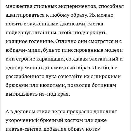
множества стильных экспериментов, способная
адаптироваться к любому образу. Их можно
носить с зауженными джинсами, слегка
подвернув штанины, чтобы подчеркнуть
изящное голенище. Отлично они смотрятся и с
юбками-миди, будь то плиссированные модели
или строгие карандаши, создавая элегантный и
одновременно динамичный образ. Для более
расслабленного лука сочетайте их с широкими
брюками или кюлотами, позволяя ботинкам
выглядывать из-под края.
А в деловом стиле челси прекрасно дополнят
укороченный брючный костюм или даже
платье-свитер, добавляя образу нотку