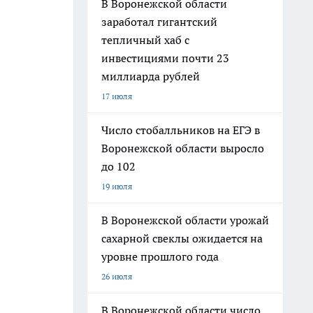
В Воронежской области
заработал гигантский
тепличный хаб с
инвестициями почти 23
миллиарда рублей
17 июля
Число стобалльников на ЕГЭ в
Воронежской области выросло
до 102
19 июля
В Воронежской области урожай
сахарной свеклы ожидается на
уровне прошлого года
26 июля
В Воронежской области число