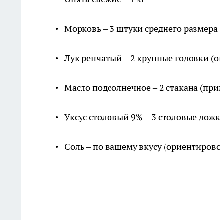
• Морковь – 3 штуки среднего размера 
• Лук репчатый – 2 крупные головки (о
• Масло подсолнечное – 2 стакана (при
• Уксус столовый 9% – 3 столовые лож
• Соль – по вашему вкусу (ориентиров