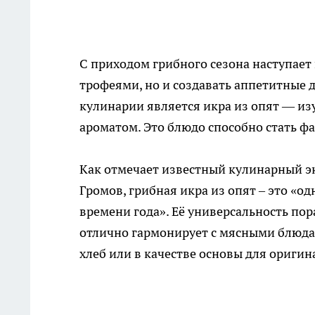
С приходом грибного сезона наступает
трофеями, но и создавать аппетитные 
кулинарии является икра из опят — из
ароматом. Это блюдо способно стать ф
Как отмечает известный кулинарный э
Громов, грибная икра из опят – это «о
времени года». Её универсальность по
отлично гармонирует с мясными блюдам
хлеб или в качестве основы для ориги