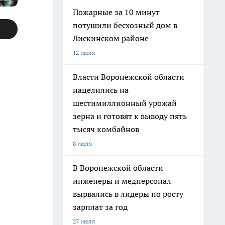
Пожарные за 10 минут
потушили бесхозный дом в
Лискинском районе
12 июля
Власти Воронежской области
нацелились на
шестимиллионный урожай
зерна и готовят к выводу пять
тысяч комбайнов
8 июля
В Воронежской области
инженеры и медперсонал
вырвались в лидеры по росту
зарплат за год
27 июля