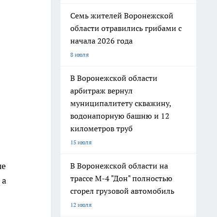
Семь жителей Воронежской
области отравились грибами с
начала 2026 года
8 июля
В Воронежской области
арбитраж вернул
муниципалитету скважину,
водонапорную башню и 12
километров труб
15 июля
ые
В Воронежской области на
трассе М-4 "Дон" полностью
 а
сгорел грузовой автомобиль
12 июля