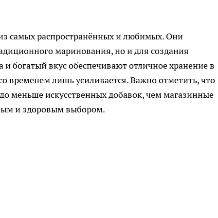
 из самых распространённых и любимых. Они
радиционного маринования, но и для создания
а и богатый вкус обеспечивают отличное хранение в
со временем лишь усиливается. Важно отметить, что
здо меньше искусственных добавок, чем магазинные
нным и здоровым выбором.