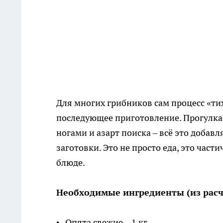
Для многих грибников сам процесс «ти
последующее приготовление. Прогулка 
ногами и азарт поиска – всё это доба
заготовки. Это не просто еда, это час
блюде.
Необходимые ингредиенты (из расчё
• Опята свежие – 1 кг