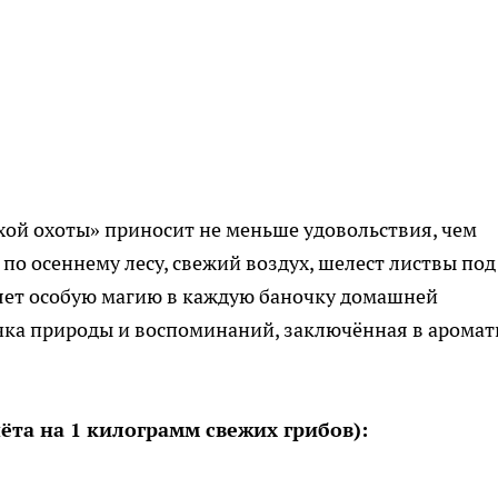
хой охоты» приносит не меньше удовольствия, чем
по осеннему лесу, свежий воздух, шелест листвы под
вляет особую магию в каждую баночку домашней
тичка природы и воспоминаний, заключённая в арома
та на 1 килограмм свежих грибов):