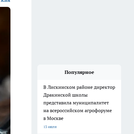
Популярное
В Лискинском районе директор
Дракинской школы
представила муниципалитет
на всероссийском агрофоруме
в Москве
13 июля
com