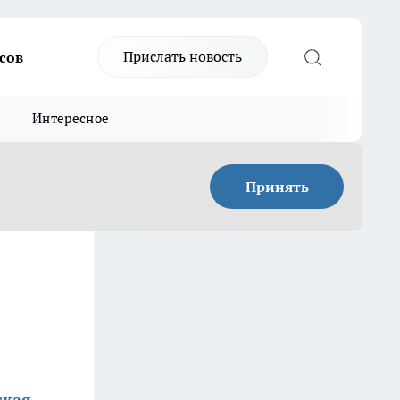
Прислать новость
сов
Интересное
Принять
ская