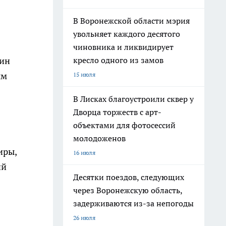
В Воронежской области мэрия
увольняет каждого десятого
чиновника и ликвидирует
кресло одного из замов
жин
ым
15 июля
В Лисках благоустроили сквер у
Дворца торжеств с арт-
объектами для фотосессий
молодоженов
иры,
16 июля
ий
Десятки поездов, следующих
через Воронежскую область,
задерживаются из-за непогоды
26 июля