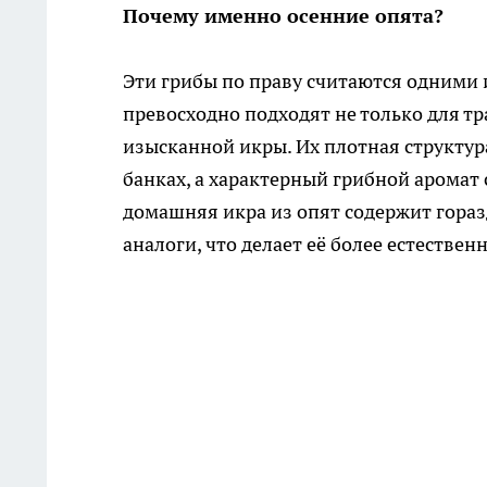
Почему именно осенние опята?
Эти грибы по праву считаются одними
превосходно подходят не только для т
изысканной икры. Их плотная структур
банках, а характерный грибной аромат 
домашняя икра из опят содержит гора
аналоги, что делает её более естестве