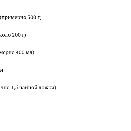
(примерно 300 г)
коло 200 г)
мерно 400 мл)
ки
очно 1,5 чайной ложки)