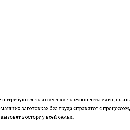
не потребуются экзотические компоненты или сложн
ашних заготовках без труда справятся с процессом,
вызовет восторг у всей семьи.