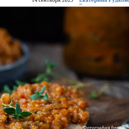
Фотография freepik.