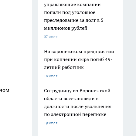
управляющие компании
попали под уголовное
преследование за долг в 5
миллионов рублей
27 июля
На воронежском предприятии
при копчении сыра погиб 49-
летний работник
18 июля
тном
Сотрудницу из Воронежской
области восстановили в
должности после увольнения
по электронной переписке
19 июля