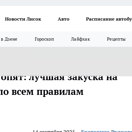
Новости Лисок
Авто
Расписание автобу
в Дзене
Гороскоп
Лайфхак
Рецепты
опят: лучшая закуска на
 по всем правилам
14 сентября 2025
Екатерина Рудков