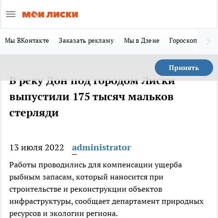
Мы ВКонтакте
Заказать рекламу
Мы в Дзене
Гороскоп
Ла
Принять
В реку Дон под городом Лиски
выпустили 175 тысяч мальков
стерляди
13 июля 2022
administrator
Работы проводились для компенсации ущерба
рыбным запасам, который наносится при
строительстве и реконструкции объектов
инфраструктуры, сообщает департамент природных
ресурсов и экологии региона.