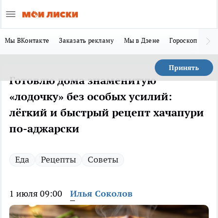
Мы ВКонтакте
Заказать рекламу
Мы в Дзене
Гороскоп
Ла
Принять
Готовлю дома знаменитую
«лодочку» без особых усилий:
лёгкий и быстрый рецепт хачапури
по-аджарски
Еда
Рецепты
Советы
1 июля 09:00
Илья Соколов