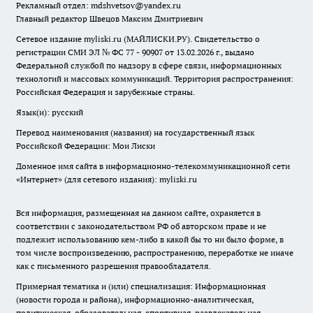
Рекламный отдел: mdshvetsov@yandex.ru
Главный редактор Швецов Максим Дмитриевич
Сетевое издание myliski.ru (МАЙЛИСКИ.РУ). Свидетельство о
регистрации СМИ ЭЛ № ФС 77 - 90907 от 13.02.2026 г., выдано
Федеральной службой по надзору в сфере связи, информационных
технологий и массовых коммуникаций. Территория распространения:
Российская Федерация и зарубежные страны.
Язык(и): русский
Перевод наименования (названия) на государственный язык
Российской Федерации: Мои Лиски
Доменное имя сайта в информационно-телекоммуникационной сети
«Интернет» (для сетевого издания): myliski.ru
Вся информация, размещенная на данном сайте, охраняется в
соответствии с законодательством РФ об авторском праве и не
подлежит использованию кем-либо в какой бы то ни было форме, в
том числе воспроизведению, распространению, переработке не иначе
как с письменного разрешения правообладателя.
Примерная тематика и (или) специализация: Информационная
(новости города и района), информационно-аналитическая,
политическая, образовательная, спортивная, развлекательная,