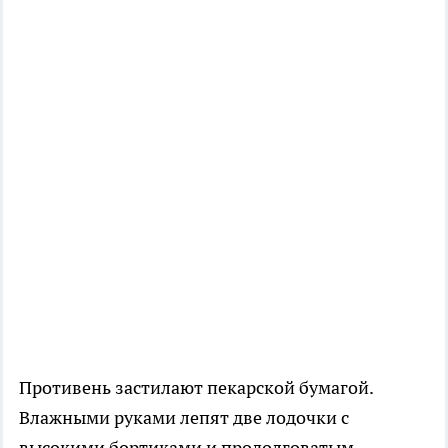
Противень застилают пекарской бумагой.
Влажными руками лепят две лодочки с
высокими бортиками и продолговатым