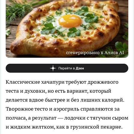
сгенерировано в Алиса AI
Классические хачапури требуют дрожжевого
теста и духовки, но есть вариант, который
делается вдвое быстрее и без лишних калорий.
Творожное тесто и аэрогриль справляются за
полчаса, а результат — лодочки с тягучим сыром
и жидким желтком, как в грузинской пекарне.