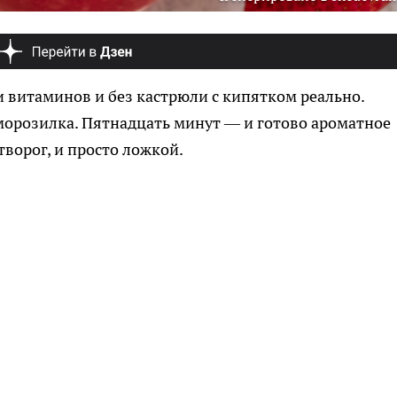
и витаминов и без кастрюли с кипятком реально.
 морозилка. Пятнадцать минут — и готово ароматное
 творог, и просто ложкой.