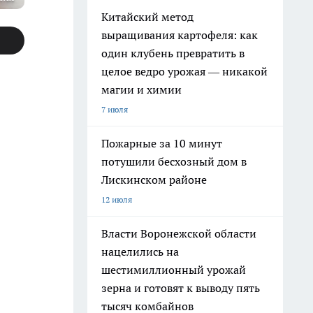
Китайский метод
выращивания картофеля: как
один клубень превратить в
целое ведро урожая — никакой
магии и химии
7 июля
Пожарные за 10 минут
потушили бесхозный дом в
Лискинском районе
12 июля
Власти Воронежской области
нацелились на
шестимиллионный урожай
зерна и готовят к выводу пять
тысяч комбайнов