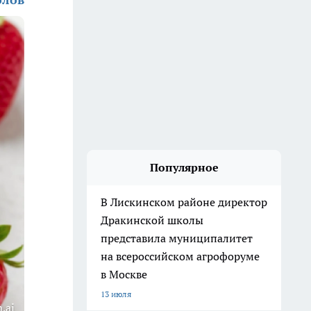
Популярное
В Лискинском районе директор
Дракинской школы
представила муниципалитет
на всероссийском агрофоруме
в Москве
13 июля
.ai