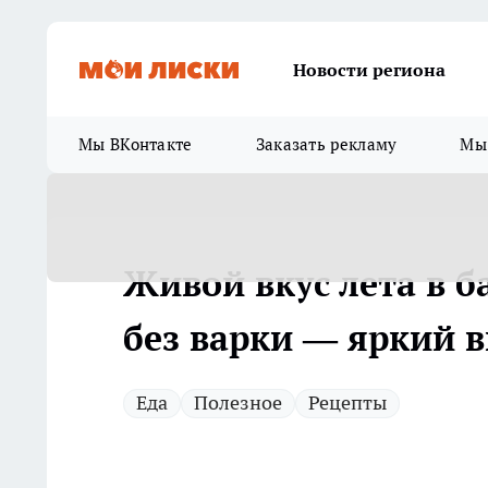
Новости региона
Мы ВКонтакте
Заказать рекламу
Мы 
Живой вкус лета в б
без варки — яркий в
Еда
Полезное
Рецепты