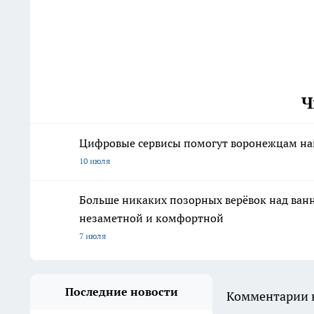
Ч
Цифровые сервисы помогут воронежцам най
10 июля
Больше никаких позорных верёвок над ванно
незаметной и комфортной
7 июля
Последние новости
Комментарии н