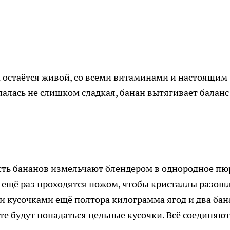
 остаётся живой, со всеми витаминами и настоящим
алась не слишком сладкая, банан вытягивает баланс
сть бананов измельчают блендером в однородное пю
 ещё раз проходятся ножом, чтобы кристаллы разош
 кусочками ещё полтора килограмма ягод и два бан
рте будут попадаться цельные кусочки. Всё соединяют