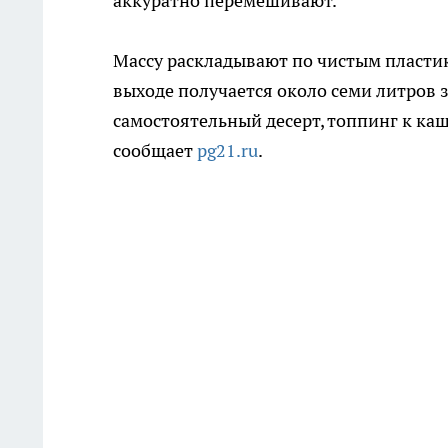
аккуратно перемешивают.
Массу раскладывают по чистым пластик
выходе получается около семи литров з
самостоятельный десерт, топпинг к каш
сообщает
pg21.ru
.