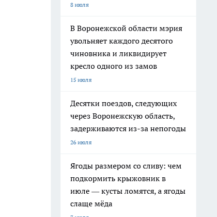
8 июля
В Воронежской области мэрия
увольняет каждого десятого
чиновника и ликвидирует
кресло одного из замов
15 июля
Десятки поездов, следующих
через Воронежскую область,
задерживаются из-за непогоды
26 июля
Ягоды размером со сливу: чем
подкормить крыжовник в
июле — кусты ломятся, а ягоды
слаще мёда