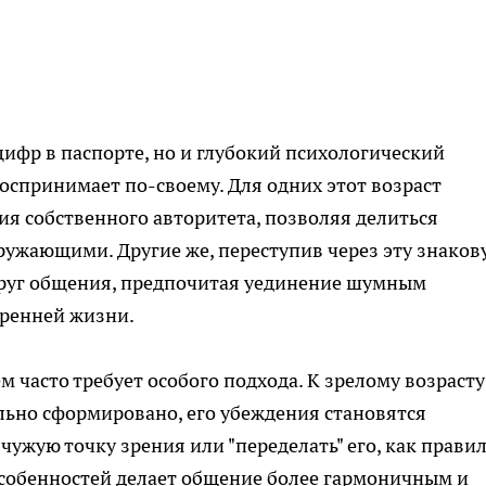
 цифр в паспорте, но и глубокий психологический
оспринимает по-своему. Для одних этот возраст
я собственного авторитета, позволяя делиться
ружающими. Другие же, переступив через эту знаков
круг общения, предпочитая уединение шумным
тренней жизни.
 часто требует особого подхода. К зрелому возрасту
льно сформировано, его убеждения становятся
ужую точку зрения или "переделать" его, как правил
особенностей делает общение более гармоничным и