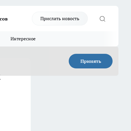
Прислать новость
сов
Интересное
Принять
я