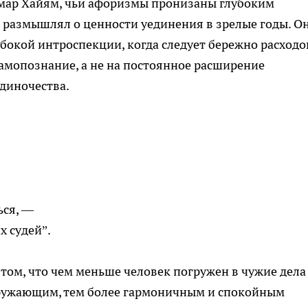
мар Хайям, чьи афоризмы пронизаны глубоким
 размышлял о ценности уединения в зрелые годы. О
лубокой интроспекции, когда следует бережно расходо
самопознание, а не на постоянное расширение
диночества.
ься, —
х судей”.
том, что чем меньше человек погружен в чужие дела
кружающим, тем более гармоничным и спокойным