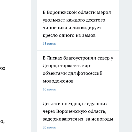
В Воронежской области мэрия
увольняет каждого десятого
чиновника и ликвидирует
кресло одного из замов
15 июля
В Лисках благоустроили сквер у
Дворца торжеств с арт-
ую
объектами для фотосессий
молодоженов
16 июля
Десятки поездов, следующих
через Воронежскую область,
задерживаются из-за непогоды
о,
26 июля