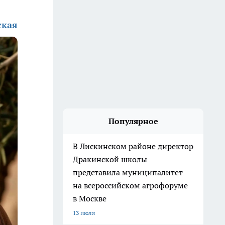
ская
Популярное
В Лискинском районе директор
Дракинской школы
представила муниципалитет
на всероссийском агрофоруме
в Москве
13 июля