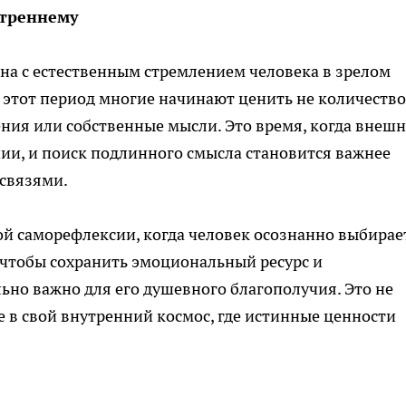
утреннему
на с естественным стремлением человека в зрелом
 этот период многие начинают ценить не количество,
ения или собственные мысли. Это время, когда внеш
ии, и поиск подлинного смысла становится важнее
связями.
ой саморефлексии, когда человек осознанно выбирае
 чтобы сохранить эмоциональный ресурс и
льно важно для его душевного благополучия. Это не
е в свой внутренний космос, где истинные ценности