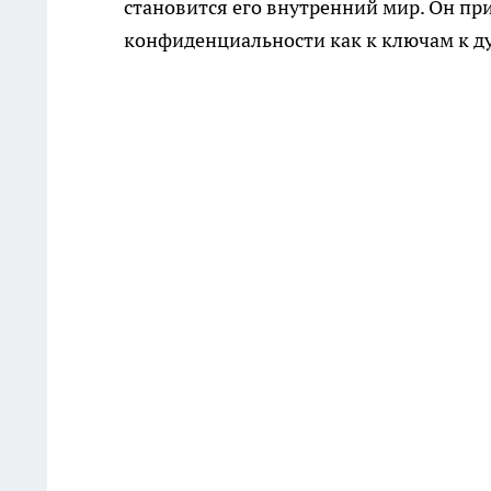
становится его внутренний мир. Он пр
конфиденциальности как к ключам к д