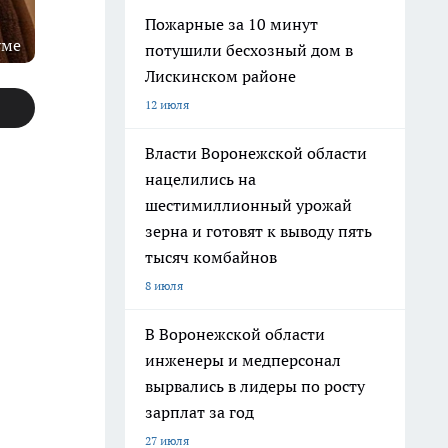
Пожарные за 10 минут
уме
потушили бесхозный дом в
Лискинском районе
12 июля
Власти Воронежской области
нацелились на
шестимиллионный урожай
зерна и готовят к выводу пять
тысяч комбайнов
8 июля
В Воронежской области
инженеры и медперсонал
вырвались в лидеры по росту
зарплат за год
27 июля