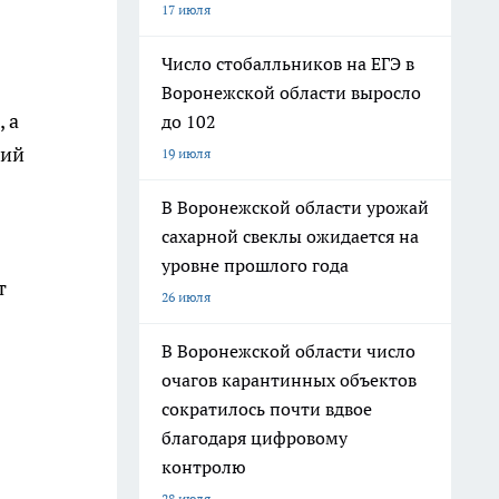
17 июля
Число стобалльников на ЕГЭ в
Воронежской области выросло
 а
до 102
ний
19 июля
В Воронежской области урожай
сахарной свеклы ожидается на
уровне прошлого года
т
26 июля
В Воронежской области число
очагов карантинных объектов
сократилось почти вдвое
благодаря цифровому
контролю
28 июля