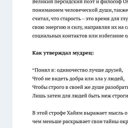
Великий персидский поэт и философ О
пониманием человеческой души, также
считал, что старость – это время для г
свою энергию и силу, направляя их на 
социальных контактов или избегание о
Как утверждал мудрец:
“Понял я: одиночество лучше друзей,
Чтоб не видеть добра или зла у людей,
Чтобы строго в своей же душе разобрат
Лишь затем для людей быть меж строги
В этой строфе Хайям выражает мысль о 
чем меньше раскрывает свои тайны о