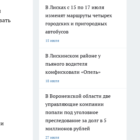
В Лисках с 15 по 17 июля
н
изменят маршруты четырех
вать
городских и пригородных
автобусов
15 июля
В Лискинском районе у
пьяного водителя
конфисковали «Опель»
18 июля
В Воронежской области две
управляющие компании
попали под уголовное
преследование за долг в 5
 и
миллионов рублей
27 июля