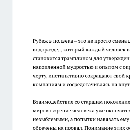
Рубеж в полвека – это не просто смена
водораздел, который каждый человек в
становится трамплином для утверждени
накопленной мудростью и опытом с ок
черту, инстинктивно сокращают свой 
компаниям и сосредотачиваясь на вну
Взаимодействие со старшим поколением
мировоззрение человека уже окончате
незыблемыми, а попытки навязать ему ч
обречены на провал. Понимание этих 