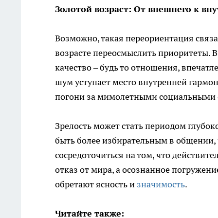
Золотой возраст: От внешнего к вн
Возможно, такая переориентация связа
возрасте переосмыслить приоритеты. В
качество – будь то отношения, впечатл
шум уступает место внутренней гармон
погони за мимолетными социальными 
Зрелость может стать периодом глубок
быть более избирательным в общении,
сосредоточиться на том, что действите
отказ от мира, а осознанное погружени
обретают ясность и
значимость
.
Читайте также: