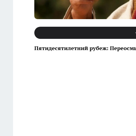
Пятидесятилетний рубеж: Переосм