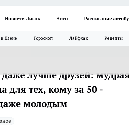
Новости Лисок
Авто
Расписание автобу
в Дзене
Гороскоп
Лайфхак
Рецепты
 даже лучше друзей: мудра
 для тех, кому за 50 -
 даже молодым
зное