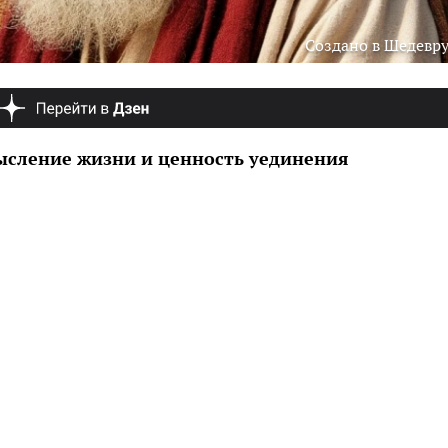
Создано в Шедевр
ысление жизни и ценность уединения