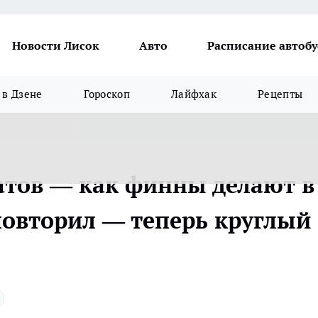
Новости Лисок
Авто
Расписание автобу
в Дзене
Гороскоп
Лайфхак
Рецепты
матов — как финны делают в
повторил — теперь круглый