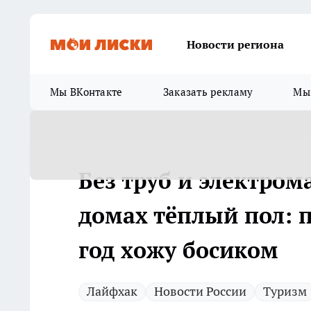
Новости региона
Мы ВКонтакте
Заказать рекламу
Мы 
Без труб и электро
домах тёплый пол: 
год хожу босиком
Лайфхак
Новости России
Туризм