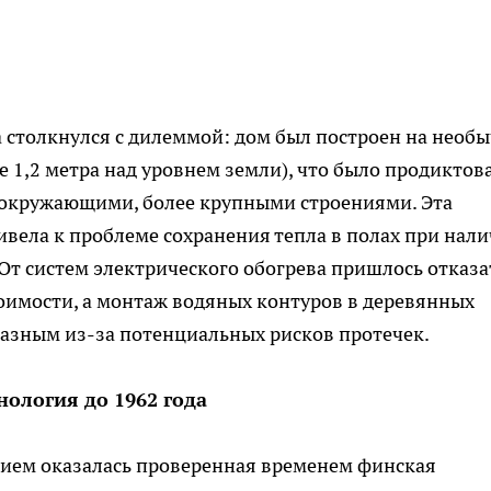
столкнулся с дилеммой: дом был построен на необ
1,2 метра над уровнем земли), что было продиктов
 окружающими, более крупными строениями. Эта
ивела к проблеме сохранения тепла в полах при нал
т систем электрического обогрева пришлось отказа
оимости, а монтаж водяных контуров в деревянных
азным из-за потенциальных рисков протечек.
ология до 1962 года
ем оказалась проверенная временем финская