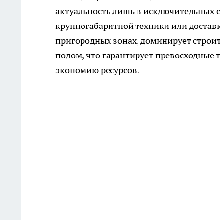
актуальность лишь в исключительных сл
крупногабаритной техники или доставка
пригородных зонах, доминирует строи
полом, что гарантирует превосходные
экономию ресурсов.