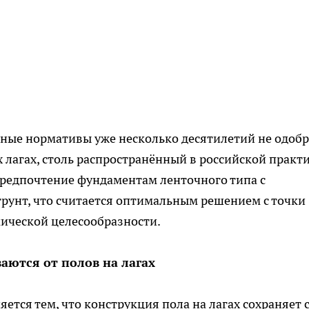
ьные нормативы уже несколько десятилетий не одоб
 лагах, столь распространённый в российской практи
предпочтение фундаментам ленточного типа с
рунт, что считается оптимальным решением с точки
ической целесообразности.
аются от полов на лагах
ется тем, что конструкция пола на лагах сохраняет 