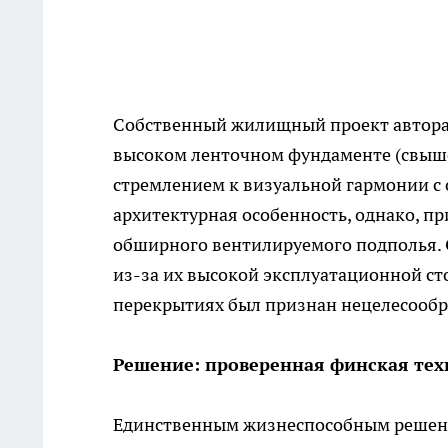
Собственный жилищный проект автора 
высоком ленточном фундаменте (свыше 
стремлением к визуальной гармонии с
архитектурная особенность, однако, пр
обширного вентилируемого подполья. О
из-за их высокой эксплуатационной ст
перекрытиях был признан нецелесообр
Решение: проверенная финская техн
Единственным жизнеспособным решени