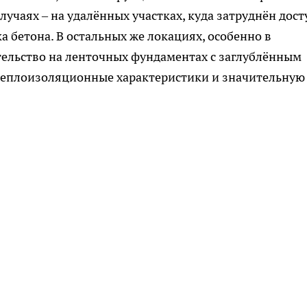
учаях – на удалённых участках, куда затруднён дост
 бетона. В остальных же локациях, особенно в
тельство на ленточных фундаментах с заглублённым
 теплоизоляционные характеристики и значительную