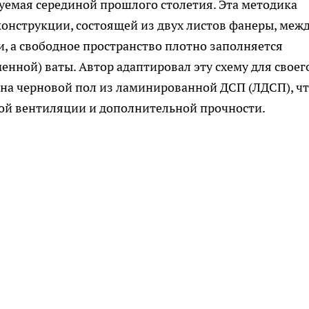
уемая серединой прошлого столетия. Эта методика
онструкции, состоящей из двух листов фанеры, меж
, а свободное пространство плотно заполняется
нной) ваты. Автор адаптировал эту схему для своег
на черновой пол из ламинированной ДСП (ЛДСП), чт
ной вентиляции и дополнительной прочности.