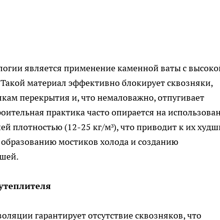
огии является применение каменной ваты с высоко
. Такой материал эффективно блокирует сквозняки,
лкам перекрытия и, что немаловажно, отпугивает
троительная практика часто опирается на использова
й плотностью (12-25 кг/м³), что приводит к их худ
образованию мостиков холода и созданию
шей.
утеплителя
оляции гарантирует отсутствие сквозняков, что