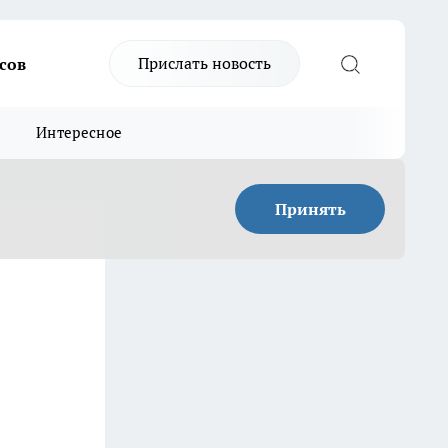
Прислать новость
сов
Интересное
Принять