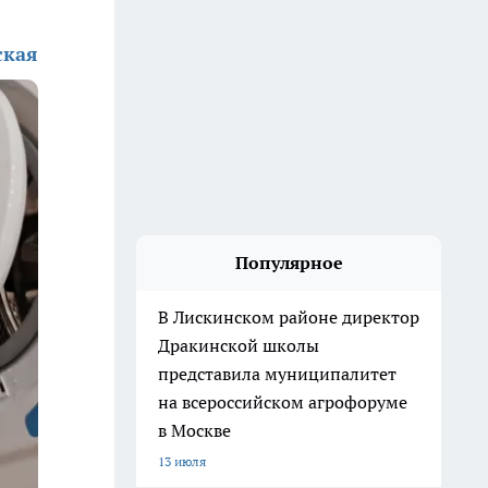
ская
Популярное
В Лискинском районе директор
Дракинской школы
представила муниципалитет
на всероссийском агрофоруме
в Москве
13 июля