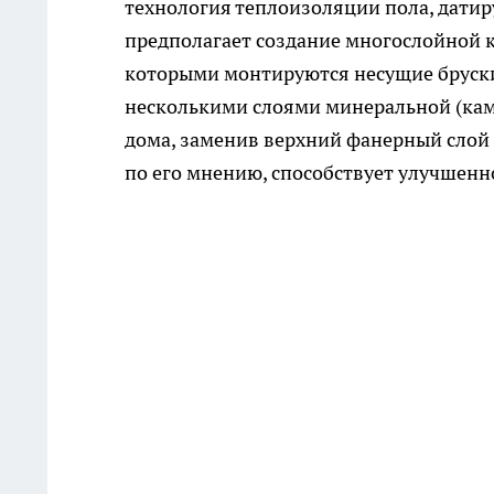
технология теплоизоляции пола, датир
предполагает создание многослойной к
которыми монтируются несущие бруски
несколькими слоями минеральной (каме
дома, заменив верхний фанерный слой 
по его мнению, способствует улучшен