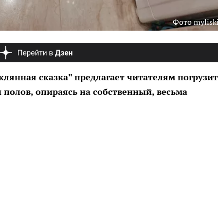
Фото myliski
клянная сказка" предлагает читателям погрузит
полов, опираясь на собственный, весьма