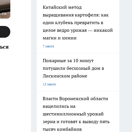
Китайский метод
.ru
выращивания картофеля: как
один клубень превратить в
целое ведро урожая — никакой
магии и химии
ься
7 июля
Пожарные за 10 минут
потушили бесхозный дом в
Лискинском районе
12 июля
Власти Воронежской области
нацелились на
шестимиллионный урожай
зерна и готовят к выводу пять
тысяч комбайнов