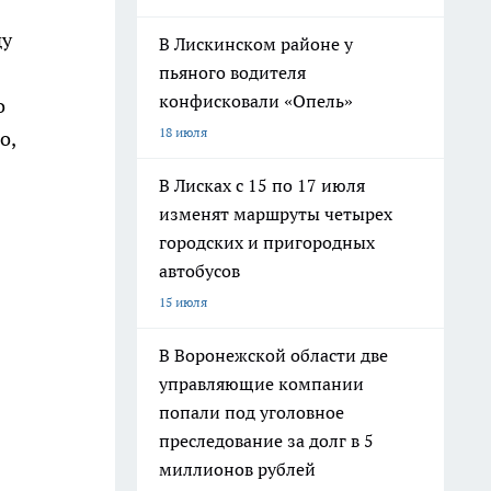
ду
В Лискинском районе у
пьяного водителя
конфисковали «Опель»
о
18 июля
о,
В Лисках с 15 по 17 июля
изменят маршруты четырех
городских и пригородных
автобусов
15 июля
В Воронежской области две
управляющие компании
попали под уголовное
преследование за долг в 5
миллионов рублей