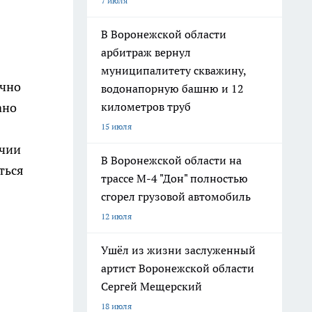
7 июля
В Воронежской области
арбитраж вернул
муниципалитету скважину,
ычно
водонапорную башню и 12
километров труб
ано
15 июля
ичии
В Воронежской области на
ться
трассе М-4 "Дон" полностью
сгорел грузовой автомобиль
12 июля
Ушёл из жизни заслуженный
артист Воронежской области
Сергей Мещерский
18 июля