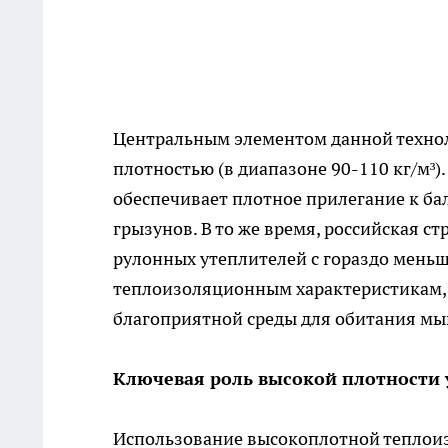
Центральным элементом данной технол
плотностью (в диапазоне 90-110 кг/м³)
обеспечивает плотное прилегание к ба
грызунов. В то же время, российская с
рулонных утеплителей с гораздо меньше
теплоизоляционным характеристикам, 
благоприятной среды для обитания мы
Ключевая роль высокой плотности 
Использование высокоплотной теплоиз