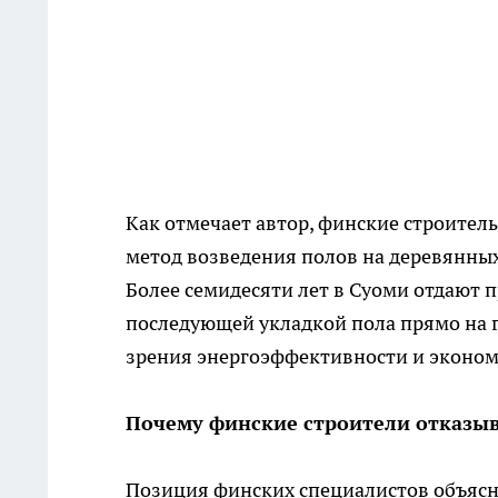
Как отмечает автор, финские строител
метод возведения полов на деревянных
Более семидесяти лет в Суоми отдают 
последующей укладкой пола прямо на г
зрения энергоэффективности и эконом
Почему финские строители отказыв
Позиция финских специалистов объясня