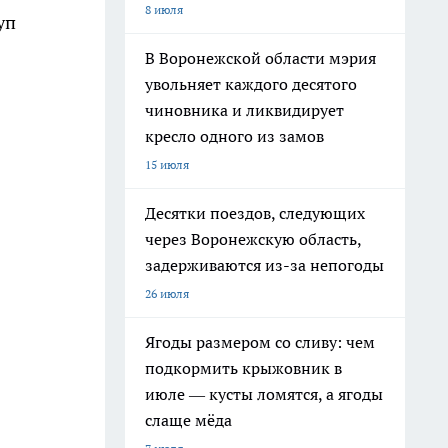
8 июля
уп
В Воронежской области мэрия
увольняет каждого десятого
чиновника и ликвидирует
кресло одного из замов
15 июля
Десятки поездов, следующих
через Воронежскую область,
задерживаются из-за непогоды
26 июля
Ягоды размером со сливу: чем
подкормить крыжовник в
июле — кусты ломятся, а ягоды
слаще мёда