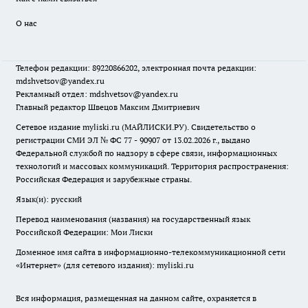
О нас
Телефон редакции: 89220866202, электронная почта редакции:
mdshvetsov@yandex.ru
Рекламный отдел: mdshvetsov@yandex.ru
Главный редактор Швецов Максим Дмитриевич
Сетевое издание myliski.ru (МАЙЛИСКИ.РУ). Свидетельство о
регистрации СМИ ЭЛ № ФС 77 - 90907 от 13.02.2026 г., выдано
Федеральной службой по надзору в сфере связи, информационных
технологий и массовых коммуникаций. Территория распространения:
Российская Федерация и зарубежные страны.
Язык(и): русский
Перевод наименования (названия) на государственный язык
Российской Федерации: Мои Лиски
Доменное имя сайта в информационно-телекоммуникационной сети
«Интернет» (для сетевого издания): myliski.ru
Вся информация, размещенная на данном сайте, охраняется в