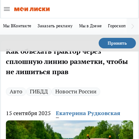
Мы ВКонтакте
Заказать рекламу
Мы в Дзене
Гороскоп
Ла
Принять
Как объехать трактор через
сплошную линию разметки, чтобы
не лишиться прав
Авто
ГИБДД
Новости России
15 сентября 2025
Екатерина Рудковская