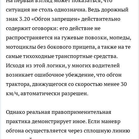
На первый взгляд может показаться, что
ситуация не столь однозначна. Ведь дорожный
знак 3.20 «Обгон запрещен» действительно
содержит оговорки: его действие не
распространяется на гужевые повозки, мопеды,
мотоциклы без бокового прицепа, а также на те
самые тихоходные транспортные средства.
Исходя из этой логики, у многих водителей
возникает ошибочное убеждение, что обгон
трактора, движущегося со скоростью менее 30
км/ч, автоматически разрешен.
Однако реальная правоприменительная
практика демонстрирует иное. Если маневр
обгона осуществляется через сплошную линию