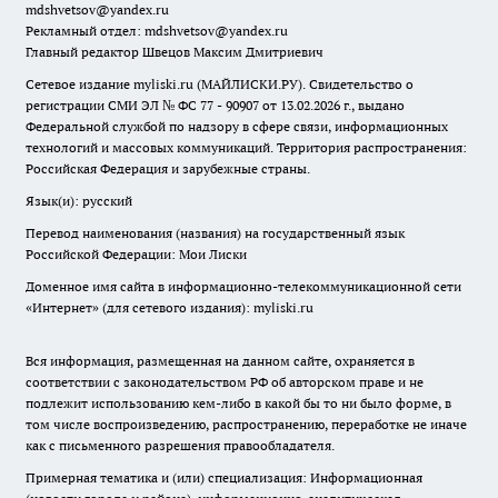
mdshvetsov@yandex.ru
Рекламный отдел: mdshvetsov@yandex.ru
Главный редактор Швецов Максим Дмитриевич
Сетевое издание myliski.ru (МАЙЛИСКИ.РУ). Свидетельство о
регистрации СМИ ЭЛ № ФС 77 - 90907 от 13.02.2026 г., выдано
Федеральной службой по надзору в сфере связи, информационных
технологий и массовых коммуникаций. Территория распространения:
Российская Федерация и зарубежные страны.
Язык(и): русский
Перевод наименования (названия) на государственный язык
Российской Федерации: Мои Лиски
Доменное имя сайта в информационно-телекоммуникационной сети
«Интернет» (для сетевого издания): myliski.ru
Вся информация, размещенная на данном сайте, охраняется в
соответствии с законодательством РФ об авторском праве и не
подлежит использованию кем-либо в какой бы то ни было форме, в
том числе воспроизведению, распространению, переработке не иначе
как с письменного разрешения правообладателя.
Примерная тематика и (или) специализация: Информационная