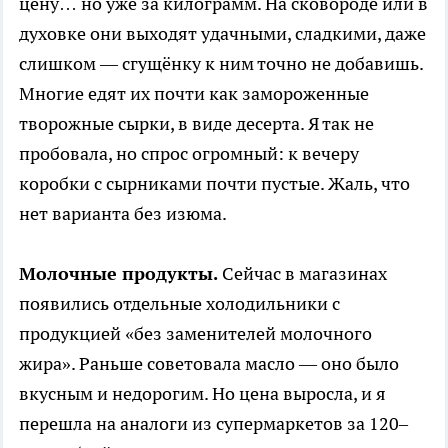
цену… но уже за килограмм. На сковороде или в
духовке они выходят удачными, сладкими, даже
слишком — сгущёнку к ним точно не добавишь.
Многие едят их почти как замороженные
творожные сырки, в виде десерта. Я так не
пробовала, но спрос огромный: к вечеру
коробки с сырниками почти пустые. Жаль, что
нет варианта без изюма.
Молочные продукты.
Сейчас в магазинах
появились отдельные холодильники с
продукцией «без заменителей молочного
жира». Раньше советовала масло — оно было
вкусным и недорогим. Но цена выросла, и я
перешла на аналоги из супермаркетов за 120–