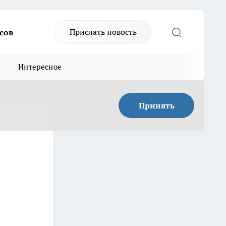
Прислать новость
сов
Интересное
Принять