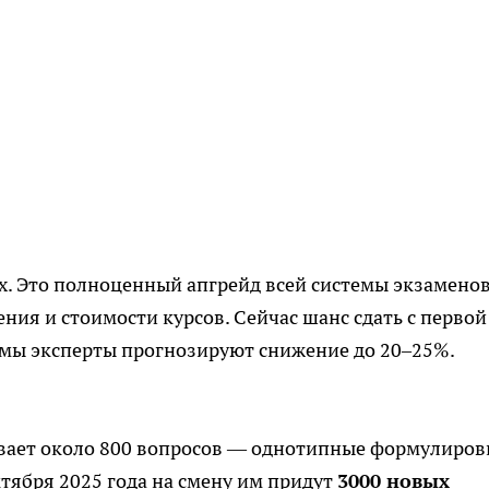
тах. Это полноценный апгрейд всей системы экзамено
ения и стоимости курсов. Сейчас шанс сдать с первой
мы эксперты прогнозируют снижение до 20–25%.
вает около 800 вопросов — однотипные формулиров
ктября 2025 года на смену им придут
3000 новых