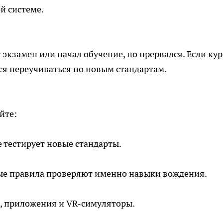
й системе.
экзамен или начал обучение, но прервался. Если кур
ся переучиваться по новым стандартам.
йте:
 тестирует новые стандарты.
ые правила проверяют именно навыки вождения.
, приложения и VR-симуляторы.