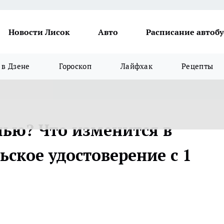
Новости Лисок
Авто
Расписание автобу
в Дзене
Гороскоп
Лайфхак
Рецепты
шью? Что изменится в
ьское удостоверение с 1