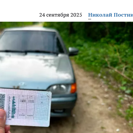
24 сентября 2025
Николай Постн