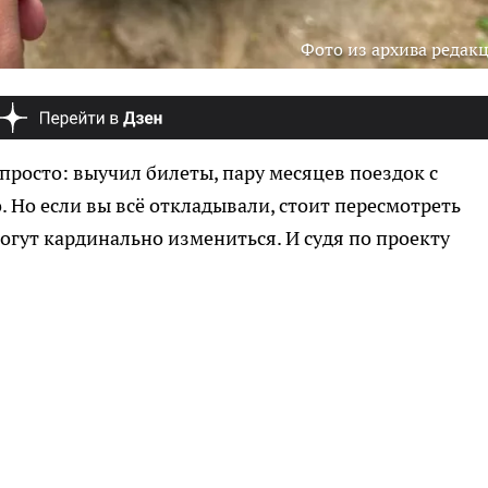
Фото из архива редак
просто: выучил билеты, пару месяцев поездок с
. Но если вы всё откладывали, стоит пересмотреть
могут кардинально измениться. И судя по проекту