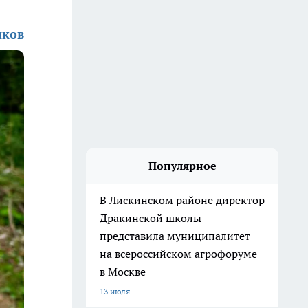
иков
Популярное
В Лискинском районе директор
Дракинской школы
представила муниципалитет
на всероссийском агрофоруме
в Москве
13 июля