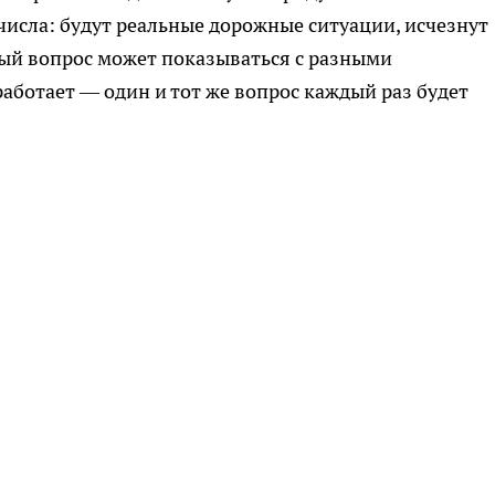
 числа: будут реальные дорожные ситуации, исчезнут
дый вопрос может показываться с разными
аботает — один и тот же вопрос каждый раз будет