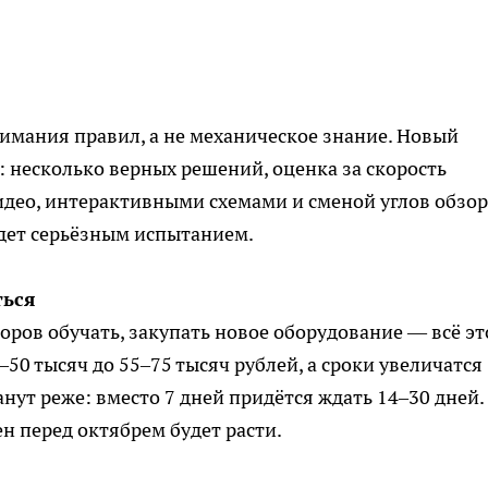
имания правил, а не механическое знание. Новый
 несколько верных решений, оценка за скорость
део, интерактивными схемами и сменой углов обзор
удет серьёзным испытанием.
ться
ров обучать, закупать новое оборудование — всё эт
–50 тысяч до 55–75 тысяч рублей, а сроки увеличатся
нут реже: вместо 7 дней придётся ждать 14–30 дней.
н перед октябрем будет расти.