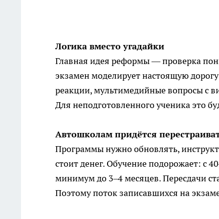
Логика вместо угадайки
Главная идея реформы — проверка пон
экзамен моделирует настоящую дорогу:
реакции, мультимедийные вопросы с ви
Для неподготовленного ученика это б
Автошколам придётся перестраива
Программы нужно обновлять, инструкто
стоит денег. Обучение подорожает: с 40
минимум до 3–4 месяцев. Пересдачи ста
Поэтому поток записавшихся на экзаме