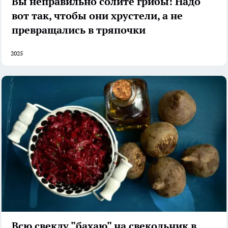
Вы неправильно солите грибы! Надо
вот так, чтобы они хрустели, а не
превращались в тряпочки
2025
Всю свеклу "бахаю" на свекольник в