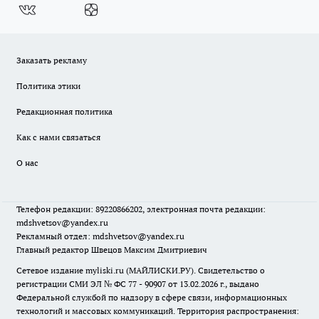
Заказать рекламу
Политика этики
Редакционная политика
Как с нами связаться
О нас
Телефон редакции: 89220866202, электронная почта редакции:
mdshvetsov@yandex.ru
Рекламный отдел: mdshvetsov@yandex.ru
Главный редактор Швецов Максим Дмитриевич
Сетевое издание myliski.ru (МАЙЛИСКИ.РУ). Свидетельство о
регистрации СМИ ЭЛ № ФС 77 - 90907 от 13.02.2026 г., выдано
Федеральной службой по надзору в сфере связи, информационных
технологий и массовых коммуникаций. Территория распространения: