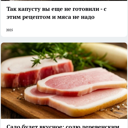
Так капусту вы еще не готовили - с
этим рецептом и мяса не надо
2025
Сало будет вкусное: солю деревенским