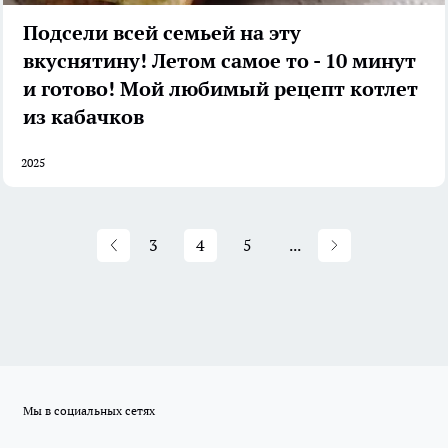
Подсели всей семьей на эту
вкуснятину! Летом самое то - 10 минут
и готово! Мой любимый рецепт котлет
из кабачков
2025
3
4
5
...
Мы в социальных сетях