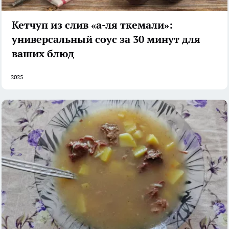
Кетчуп из слив «а-ля ткемали»:
универсальный соус за 30 минут для
ваших блюд
2025