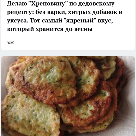
Делаю "Хреновину" по дедовскому
рецепту: без варки, хитрых добавок и
уксуса. Тот самый "ядреный" вкус,
который хранится до весны
2025