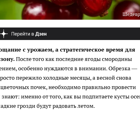
Шедев
ощание с урожаем, а стратегическое время для
зону.
После того как последние ягоды смородины
ением, особенно нуждаются в внимании. Обрезка —
просто пережило холодные месяцы, а весной снова
 цветочных почек, необходимо правильно провести
нают: именно от того, как вы подпитаeте кусты осе
адкие грозди будут радовать летом.