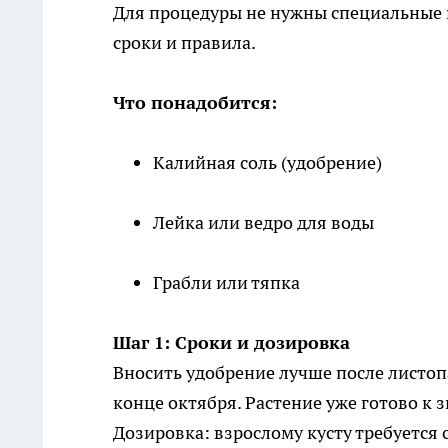
Для процедуры не нужны специальные 
сроки и правила.
Что понадобится:
Калийная соль (удобрение)
Лейка или ведро для воды
Грабли или тяпка
Шаг 1: Сроки и дозировка
Вносить удобрение лучше после листоп
конце октября. Растение уже готово к з
Дозировка: взрослому кусту требуется 