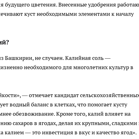
ля будущего цветения. Внесенные удобрения работа
еспечивают куст необходимыми элементами к началу
ий?
з Башкирии, не случаен. Калийная соль —
изненно необходимого для многолетних культур в
кости», — отмечает кандидат сельскохозяйственны
ет водный баланс в клетках, что помогает кусту
нее обезвоживание. Кроме того, калий влияет на
нию сахаров в ягодах, делая их крупными, сладкими 
 калием — это инвестиция в вкус и качество ягод».