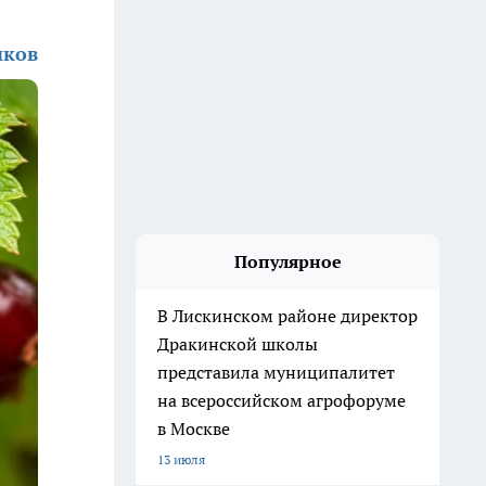
иков
Популярное
В Лискинском районе директор
Дракинской школы
представила муниципалитет
на всероссийском агрофоруме
в Москве
13 июля