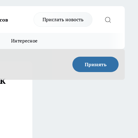
Прислать новость
сов
Интересное
Принять
ак