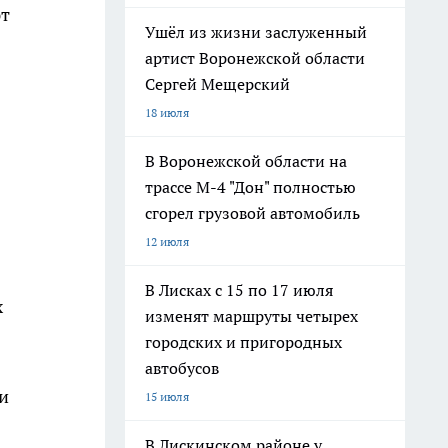
ют
Ушёл из жизни заслуженный
артист Воронежской области
Сергей Мещерский
18 июля
В Воронежской области на
трассе М-4 "Дон" полностью
сгорел грузовой автомобиль
12 июля
В Лисках с 15 по 17 июля
х
изменят маршруты четырех
городских и пригородных
автобусов
и
15 июля
В Лискинском районе у