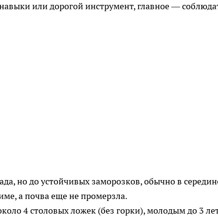
навыки или дорогой инструмент, главное — соблюда
ада, но до устойчивых заморозков, обычно в середин
име, а почва еще не промерзла.
около 4 столовых ложек (без горки), молодым до 3 ле