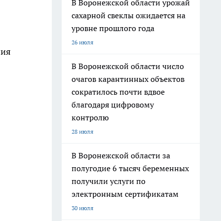
В Воронежской области урожай
сахарной свеклы ожидается на
уровне прошлого года
26 июля
ния
В Воронежской области число
очагов карантинных объектов
сократилось почти вдвое
благодаря цифровому
контролю
28 июля
В Воронежской области за
полугодие 6 тысяч беременных
получили услуги по
электронным сертификатам
30 июля