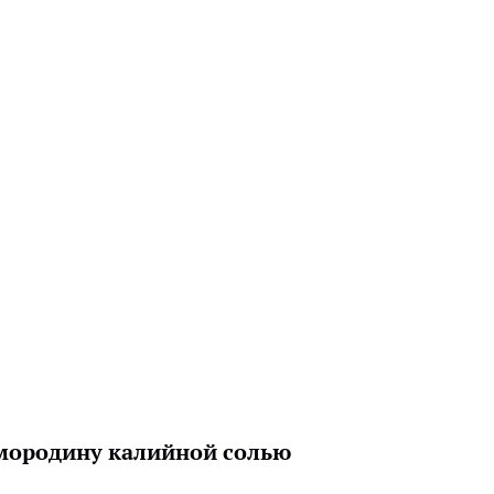
мородину калийной солью