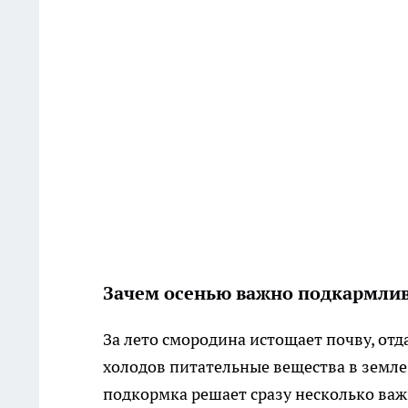
Зачем осенью важно подкармли
За лето смородина истощает почву, отда
холодов питательные вещества в земле
подкормка решает сразу несколько важн