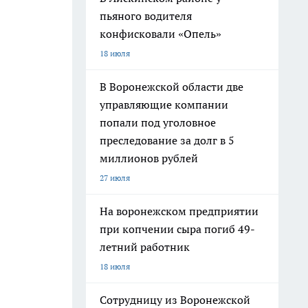
пьяного водителя
конфисковали «Опель»
18 июля
В Воронежской области две
управляющие компании
попали под уголовное
преследование за долг в 5
миллионов рублей
27 июля
На воронежском предприятии
при копчении сыра погиб 49-
летний работник
18 июля
Сотрудницу из Воронежской