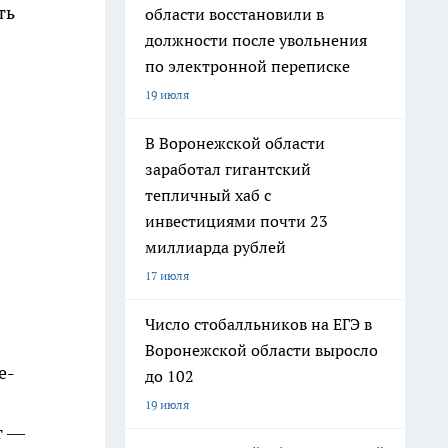
ть
области восстановили в
должности после увольнения
по электронной переписке
19 июля
В Воронежской области
заработал гигантский
тепличный хаб с
инвестициями почти 23
миллиарда рублей
17 июля
Число стобалльников на ЕГЭ в
Воронежской области выросло
е-
до 102
19 июля
т —