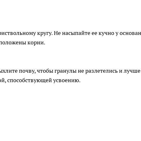
иствольному кругу. Не насыпайте ее кучно у основа
сположены корни.
ыхлите почву, чтобы гранулы не разлетелись и лучше
ой, способствующей усвоению.