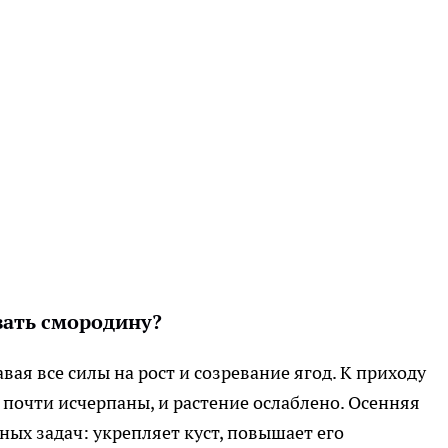
вать смородину?
вая все силы на рост и созревание ягод. К приходу
 почти исчерпаны, и растение ослаблено. Осенняя
ых задач: укрепляет куст, повышает его