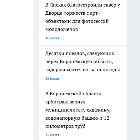
В Лисках благоустроили сквер у
Дворца торжеств с арт-
объектами для фотосессий
молодоженов
16 июля
Десятки поездов, следующих
через Воронежскую область,
задерживаются из-за непогоды
26 июля
В Воронежской области
арбитраж вернул
муниципалитету скважину,
водонапорную башню и 12
километров труб
15 июля