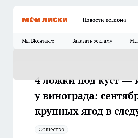
Новости региона
Мы ВКонтакте
Заказать рекламу
Мы 
4 ложки под куст — 
у винограда: сентяб
крупных ягод в сле
Общество