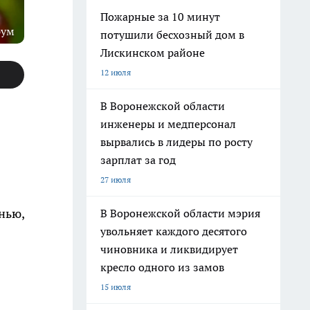
Пожарные за 10 минут
рум
потушили бесхозный дом в
Лискинском районе
12 июля
В Воронежской области
инженеры и медперсонал
вырвались в лидеры по росту
зарплат за год
27 июля
нью,
В Воронежской области мэрия
увольняет каждого десятого
чиновника и ликвидирует
кресло одного из замов
15 июля