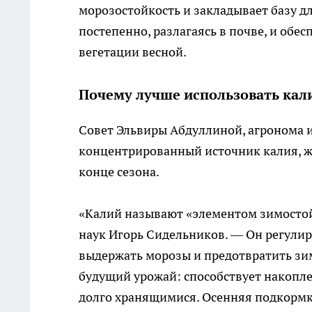
морозостойкость и закладывает базу д
постепенно, разлагаясь в почве, и об
вегетации весной.
Почему лучше использовать кал
Совет Эльвиры Абдуллиной, агронома и
концентрированный источник калия, ж
конце сезона.
«Калий называют «элементом зимостой
наук Игорь Сидельников. — Он регулиру
выдержать морозы и предотвратить зим
будущий урожай: способствует накопле
долго хранящимися. Осенняя подкормка