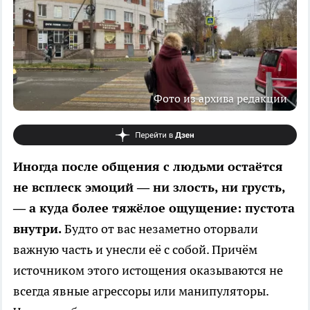
Фото из архива редакции
Иногда после общения с людьми остаётся
не всплеск эмоций — ни злость, ни грусть,
— а куда более тяжёлое ощущение: пустота
внутри.
Будто от вас незаметно оторвали
важную часть и унесли её с собой. Причём
источником этого истощения оказываются не
всегда явные агрессоры или манипуляторы.