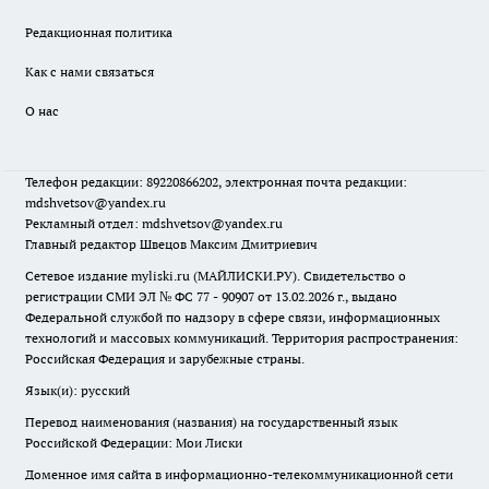
Редакционная политика
Как с нами связаться
О нас
Телефон редакции: 89220866202, электронная почта редакции:
mdshvetsov@yandex.ru
Рекламный отдел: mdshvetsov@yandex.ru
Главный редактор Швецов Максим Дмитриевич
Сетевое издание myliski.ru (МАЙЛИСКИ.РУ). Свидетельство о
регистрации СМИ ЭЛ № ФС 77 - 90907 от 13.02.2026 г., выдано
Федеральной службой по надзору в сфере связи, информационных
технологий и массовых коммуникаций. Территория распространения:
Российская Федерация и зарубежные страны.
Язык(и): русский
Перевод наименования (названия) на государственный язык
Российской Федерации: Мои Лиски
Доменное имя сайта в информационно-телекоммуникационной сети