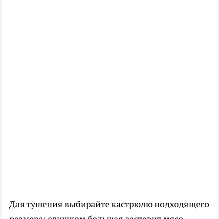
Для тушения выбирайте кастрюлю подходящего
размера: слишком большая заставит мясо