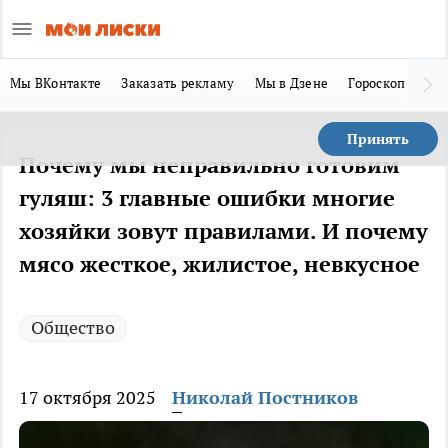
Мы ВКонтакте
Заказать рекламу
Мы в Дзене
Гороскоп
Ла
Принять
Почему мы неправильно готовим
гуляш: 3 главные ошибки многие
хозяйки зовут правилами. И почему
мясо жесткое, жилистое, невкусное
Общество
17 октября 2025
Николай Постников