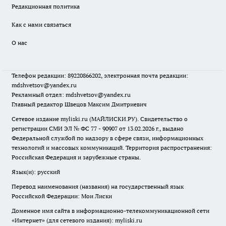
Редакционная политика
Как с нами связаться
О нас
Телефон редакции: 89220866202, электронная почта редакции:
mdshvetsov@yandex.ru
Рекламный отдел: mdshvetsov@yandex.ru
Главный редактор Швецов Максим Дмитриевич
Сетевое издание myliski.ru (МАЙЛИСКИ.РУ). Свидетельство о
регистрации СМИ ЭЛ № ФС 77 - 90907 от 13.02.2026 г., выдано
Федеральной службой по надзору в сфере связи, информационных
технологий и массовых коммуникаций. Территория распространения:
Российская Федерация и зарубежные страны.
Язык(и): русский
Перевод наименования (названия) на государственный язык
Российской Федерации: Мои Лиски
Доменное имя сайта в информационно-телекоммуникационной сети
«Интернет» (для сетевого издания): myliski.ru