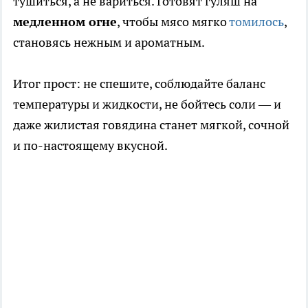
тушиться, а не вариться. Готовят гуляш на
медленном огне
, чтобы мясо мягко
томилось
,
становясь нежным и ароматным.
Итог прост: не спешите, соблюдайте баланс
температуры и жидкости, не бойтесь соли — и
даже жилистая говядина станет мягкой, сочной
и по-настоящему вкусной.